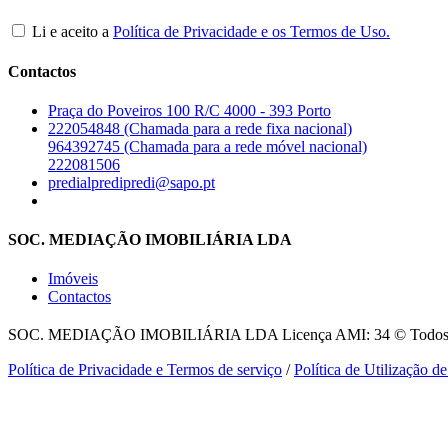
Li e aceito a
Política de Privacidade e os Termos de Uso.
Contactos
Praça do Poveiros 100 R/C 4000 - 393 Porto
222054848 (Chamada para a rede fixa nacional)
964392745 (Chamada para a rede móvel nacional)
222081506
predialpredipredi@sapo.pt
SOC. MEDIAÇÃO IMOBILIÁRIA LDA
Imóveis
Contactos
SOC. MEDIAÇÃO IMOBILIÁRIA LDA
Licença AMI: 34 © Todos o
Política de Privacidade e Termos de serviço
/
Política de Utilização d