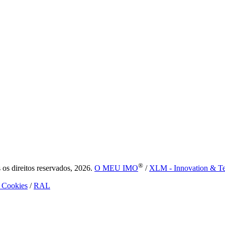
®
s direitos reservados, 2026.
O MEU IMO
/
XLM - Innovation & T
e Cookies
/
RAL