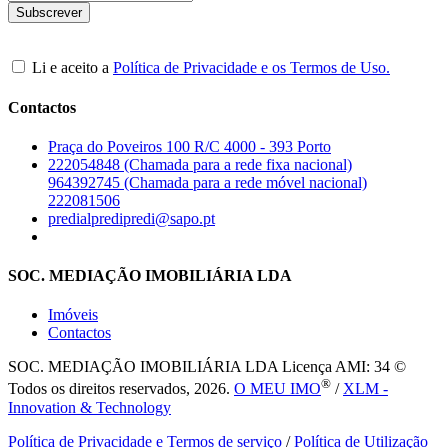
Li e aceito a
Política de Privacidade e os Termos de Uso.
Contactos
Praça do Poveiros 100 R/C 4000 - 393 Porto
222054848 (Chamada para a rede fixa nacional)
964392745 (Chamada para a rede móvel nacional)
222081506
predialpredipredi@sapo.pt
SOC. MEDIAÇÃO IMOBILIÁRIA LDA
Imóveis
Contactos
SOC. MEDIAÇÃO IMOBILIÁRIA LDA
Licença AMI: 34 ©
®
Todos os direitos reservados, 2026.
O MEU IMO
/
XLM -
Innovation & Technology
Política de Privacidade e Termos de serviço
/
Política de Utilização