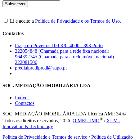
Li e aceito a
Política de Privacidade e os Termos de Uso.
Contactos
Praça do Poveiros 100 R/C 4000 - 393 Porto
222054848 (Chamada para a rede fixa nacional)
964392745 (Chamada para a rede móvel nacional)
222081506
predialpredipredi@sapo.pt
SOC. MEDIAÇÃO IMOBILIÁRIA LDA
Imóveis
Contactos
SOC. MEDIAÇÃO IMOBILIÁRIA LDA
Licença AMI: 34 ©
®
Todos os direitos reservados, 2026.
O MEU IMO
/
XLM -
Innovation & Technology
Política de Privacidade e Termos de serviço
/
Política de Utilização