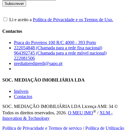
Li e aceito a
Política de Privacidade e os Termos de Uso.
Contactos
Praça do Poveiros 100 R/C 4000 - 393 Porto
222054848 (Chamada para a rede fixa nacional)
964392745 (Chamada para a rede móvel nacional)
222081506
predialpredipredi@sapo.pt
SOC. MEDIAÇÃO IMOBILIÁRIA LDA
Imóveis
Contactos
SOC. MEDIAÇÃO IMOBILIÁRIA LDA
Licença AMI: 34 ©
®
Todos os direitos reservados, 2026.
O MEU IMO
/
XLM -
Innovation & Technology
Política de Privacidade e Termos de serviço
/
Política de Utilização