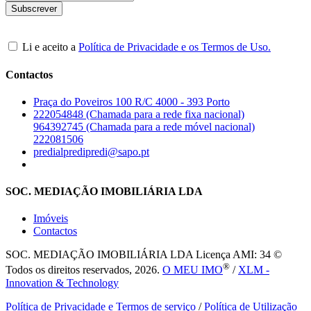
Li e aceito a
Política de Privacidade e os Termos de Uso.
Contactos
Praça do Poveiros 100 R/C 4000 - 393 Porto
222054848 (Chamada para a rede fixa nacional)
964392745 (Chamada para a rede móvel nacional)
222081506
predialpredipredi@sapo.pt
SOC. MEDIAÇÃO IMOBILIÁRIA LDA
Imóveis
Contactos
SOC. MEDIAÇÃO IMOBILIÁRIA LDA
Licença AMI: 34 ©
®
Todos os direitos reservados, 2026.
O MEU IMO
/
XLM -
Innovation & Technology
Política de Privacidade e Termos de serviço
/
Política de Utilização