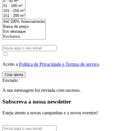
Aceito a
Política de Privacidade e Termos de serviço
Enviado
A sua mensagem foi enviada com sucesso.
Subscreva a nossa newsletter
Esteja atento a novas campanhas e a novos eventos!