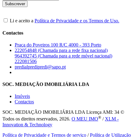
Li e aceito a
Política de Privacidade e os Termos de Uso.
Contactos
Praça do Poveiros 100 R/C 4000 - 393 Porto
222054848 (Chamada para a rede fixa nacional)
964392745 (Chamada para a rede móvel nacional)
222081506
predialpredipredi@sapo.pt
SOC. MEDIAÇÃO IMOBILIÁRIA LDA
Imóveis
Contactos
SOC. MEDIAÇÃO IMOBILIÁRIA LDA
Licença AMI: 34 ©
®
Todos os direitos reservados, 2026.
O MEU IMO
/
XLM -
Innovation & Technology
Política de Privacidade e Termos de serviço
/
Política de Utilização