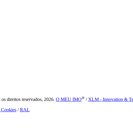
®
s direitos reservados, 2026.
O MEU IMO
/
XLM - Innovation & T
e Cookies
/
RAL