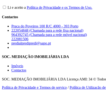
Li e aceito a
Política de Privacidade e os Termos de Uso.
Contactos
Praça do Poveiros 100 R/C 4000 - 393 Porto
222054848 (Chamada para a rede fixa nacional)
964392745 (Chamada para a rede móvel nacional)
222081506
predialpredipredi@sapo.pt
SOC. MEDIAÇÃO IMOBILIÁRIA LDA
Imóveis
Contactos
SOC. MEDIAÇÃO IMOBILIÁRIA LDA
Licença AMI: 34 © Todos o
Política de Privacidade e Termos de serviço
/
Política de Utilização d