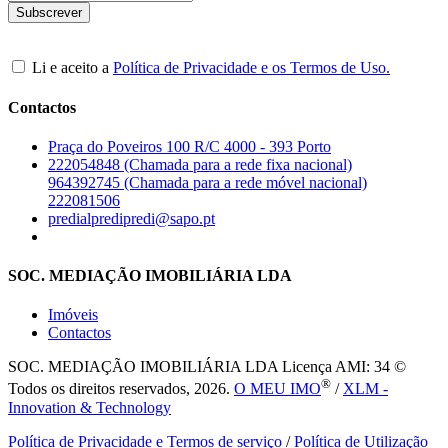
Li e aceito a
Política de Privacidade e os Termos de Uso.
Contactos
Praça do Poveiros 100 R/C 4000 - 393 Porto
222054848 (Chamada para a rede fixa nacional)
964392745 (Chamada para a rede móvel nacional)
222081506
predialpredipredi@sapo.pt
SOC. MEDIAÇÃO IMOBILIÁRIA LDA
Imóveis
Contactos
SOC. MEDIAÇÃO IMOBILIÁRIA LDA
Licença AMI: 34 ©
®
Todos os direitos reservados, 2026.
O MEU IMO
/
XLM -
Innovation & Technology
Política de Privacidade e Termos de serviço
/
Política de Utilização