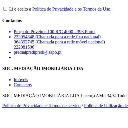
Li e aceito a
Política de Privacidade e os Termos de Uso.
Contactos
Praça do Poveiros 100 R/C 4000 - 393 Porto
222054848 (Chamada para a rede fixa nacional)
964392745 (Chamada para a rede móvel nacional)
222081506
predialpredipredi@sapo.pt
SOC. MEDIAÇÃO IMOBILIÁRIA LDA
Imóveis
Contactos
SOC. MEDIAÇÃO IMOBILIÁRIA LDA
Licença AMI: 34 © Todos o
Política de Privacidade e Termos de serviço
/
Política de Utilização d