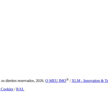
®
s direitos reservados, 2026.
O MEU IMO
/
XLM - Innovation & T
e Cookies
/
RAL